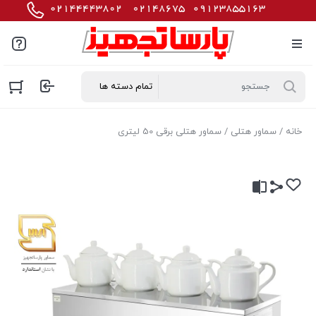
خانه
/
سماور هتلی
/ سماور هتلی برقی 50 لیتری