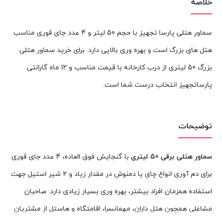
خلاصه
سماور هتلی پارسا تجهیز با حجم 50 لیتر و 4 عدد جای قوری مناسب
هتل های بزرگ است و بهره وری بالایی دارد. برای خرید سماور هتلی
بزرگ 50 لیتری از درب کارخانه با قیمت مناسب و 12 ماه گارانتی
پارساتجهیز انتخاب درست شما است.
توضیحات
سماور هتلی برقی 50 لیتری
با گنجایش فوق العاده، 4 عدد جای قوری
برای دم آوری انواع چای یا دمنوش در مقدار زیاد و 2 شیر استیل جهت
استفاده همزمان افراد بیشتر، بهره وری بسیار زیادی دارد. صاحبان
مشاغلی همچون هتل داران، مهمانسرا، اقامتگاه و هاستل از مشتریان