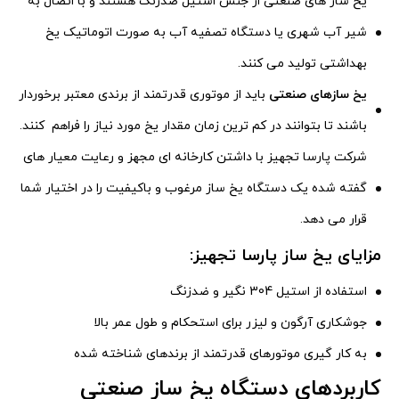
یخ ساز های صنعتی از جنس استیل ضدزنگ هستند و با اتصال به
شیر آب شهری یا دستگاه تصفیه آب به صورت اتوماتیک یخ
بهداشتی تولید می کنند.
یخ سازهای صنعتی
باید از موتوری قدرتمند از برندی معتبر برخوردار
باشند تا بتوانند در کم ترین زمان مقدار یخ مورد نیاز را فراهم کنند.
شرکت پارسا تجهیز با داشتن کارخانه ای مجهز و رعایت معیار های
گفته شده یک دستگاه یخ ساز مرغوب و باکیفیت را در اختیار شما
قرار می دهد.
مزایای یخ ساز پارسا تجهیز:
استفاده از استیل 304 نگیر و ضدزنگ
جوشکاری آرگون و لیزر برای استحکام و طول عمر بالا
به کار گیری موتورهای قدرتمند از برندهای شناخته شده
کاربردهای دستگاه یخ ساز صنعتی