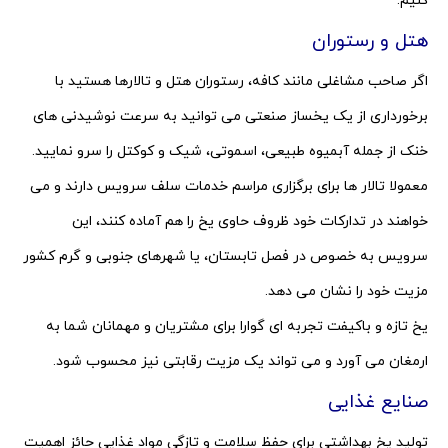
کنیم:
هتل و رستوران
اگر صاحب مشاغلی مانند کافه، رستوران هتل و تالارها هستید با
برخورداری از یک یخساز صنعتی می توانید به سرعت نوشیدنی های
خنک از جمله آبمیوه طبیعی، اسموتی، شیک و کوکتل را سرو نمایید.
معمولا تالار ها برای برگزاری مراسم خدمات سلف سرویس دارند و می
خواهند در تدارکات خود ظروف حاوی یخ را هم آماده کنند، این
سرویس به خصوص در فصل تابستان، یا شهرهای جنوبی و گرم کشور
مزیت خود را نشان می دهد.
یخ تازه و باکیفت تجربه ای گوارا برای مشتریان و مهمانان شما به
ارمغان می آورد و می تواند یک مزیت رقابتی نیز محسوب شود.
صنایع غذایی
تولید یخ بهداشتی برای حفظ سلامت و تازگی مواد غذایی حائز اهمیت