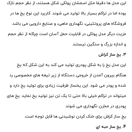
این مدل ها دقیقا مثل اسمشان پولکی شکل هستند، از نظر حجم نازک
بوده اما در تراکم بسیار بالا تولید می شوند. کاربرد این نوع یخ ها در
فروشگاه های پروتئینی، نگهداری ماهی، و صنایع دارویی می باشد.
مزیت دیگر مدل پولکی در قابلیت حمل آسان است چراکه از نظر حجم
و اندازه بزرگ و سنگین نیستند.
3. یخ ساز کراش
این مدل یخ را به شکل پودری تولید می کند به این شکل که یخ
هنگام بیرون آمدن از خروجی دستگاه از زیر تیغه های مخصوصی رد
شده و پودر می شود. این یخساز ظرفیت زیادی برای تولید یخ دارد و
میتواند در تراکم خیلی بالا حتی تا یک تن نیز تولید یخ نماید. یخ های
پودری در مخزن نگهداری می شوند.
یخ ساز کراش برای خنک کردن نوشیدنی ها قابل توجه است.
4. یخ ساز حبه ای