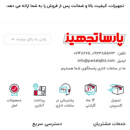
تجهیزات، کیفیت بالا و ضمانت پس از فروش را به شما ارائه می دهد.
رفتن به بالای صفحه
تلفن:
09123855163
,
02148675
ایمیل
info@parsatajhiz.com
ما در ساعات اداری پاسخگوی شما هستیم.
تحویل
14 ماه
پشتیبانی در
پرداخت
محصولات
اکسپرس
گارانتی
ساعات اداری
آنلاین
اصل
خدمات مشتریان
دسترسی سریع