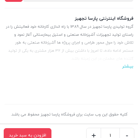
فروشگاه اینترنتی پارسا تجهیز
گروه تولیدی پارسا تجهیز در سال 1389 با راه اندازی کارخانه خود فعالیتش را در
راستای تولید تجهیزات آشپزخانه صنعتی و استیل بیمارستانی آغاز نمود و
تلاش خود را حول محور طراحی و اجرای پروژه ها آشپزخانه صنعتی به طور
مستمر ادامه داده، تا امروز با داشتن بیش از 32 هزار مشتری به یکی از تولید
کننده های مطمئن در این زمینه باشد.
بیشتر
کلیه حقوق این وب سایت برای فروشگاه پارسا تجهیز محفوظ می باشد.
+
-
افزودن به سبد خرید