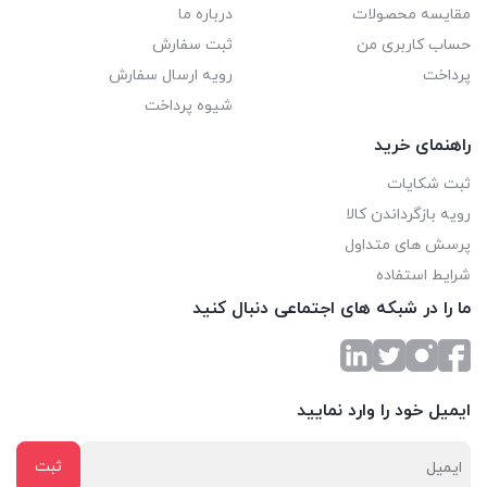
مقایسه محصولات
درباره ما
برند پارساتجهیز دارای نشان استاندارد ملی ایران این محصول را با
حساب کاربری من
ثبت سفارش
بهترین نوع استیل و تجهیزات تایید شده تولید و روانه بازار کرده
پرداخت
رویه ارسال سفارش
است. برای خرید سفارش خود را در سایت ثبت کرده یا با کارشناسان
شیوه پرداخت
فروش تماس حاصل فرمایید.
راهنمای خرید
ثبت شکایات
رویه بازگرداندن کالا
پرسش های متداول
شرایط استفاده
ما را در شبکه های اجتماعی دنبال کنید
ایمیل خود را وارد نمایید