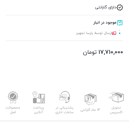
دارای گارانتی
موجود در انبار
ارسال توسط پارسا تجهیز
17,710,000
تومان
تحویل
پشتیبانی در
پرداخت
محصولات
14 ماه گارانتی
اکسپرس
ساعات اداری
آنلاین
اصل