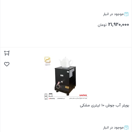
موجود در انبار
21,920,000
تومان
بستن
بویلر آب جوش 10 لیتری مشکی
موجود در انبار