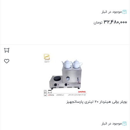
موجود در انبار
32,480,000
تومان
بستن
بویلر برقی هیتردار 20 لیتری پارساتجهیز
موجود در انبار