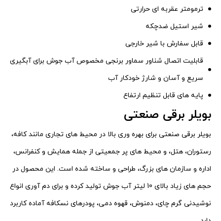
ترمومتر عقربه ای حرارتی
شیر استیل ضدچکه
قابل سفارش با شیر خارجی
قابلیت اتصال شناور سماور برنجی مخصوص آب جوش برای آبگیری
سریع و آسان و شارژ خودکار آب
پایه های قابل تنظیم ارتفاع
بویلر برقی صنعتی
بویلر برقی صنعتی برای بهره وری بالا در محیط های تجاری مانند کافه،
رستوران، هتل، و محیط های پر جمعیتی از جمله همایش و کنفرانس،
اداره و سازمان های بزرگ، طراحی و ساخته شده است. این محصول در
حجم های زیاد بالای 10 لیتر آب جوش تولید کرده و برای دم آوری انواع
نوشیدنی گرم چای، دمنوش، قهوه دمی، پودرهای نسکافه آماده کاربرد
دارد.