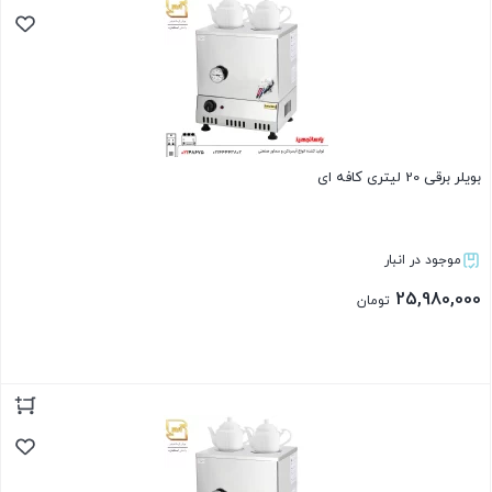
بویلر برقی 20 لیتری کافه ای
موجود در انبار
25,980,000
تومان
بستن