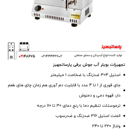
تجهیزات بویلر آب جوش برقی پارساتجهیز
استیل 304 ضدزنگ با ضخامت 1 میلیمتر
جای قوری از 1 تا 4 عدد با قابلیت دم آوری هم زمان چای های طعم
دار، قهوه دمی و دمنوش
ترموستات تنظیم دما با رنج دمای 30 تا 110 درجه
المنت استیل 316 ضدزنگ و ضدرسوب
ولتاژ 220 تا 240