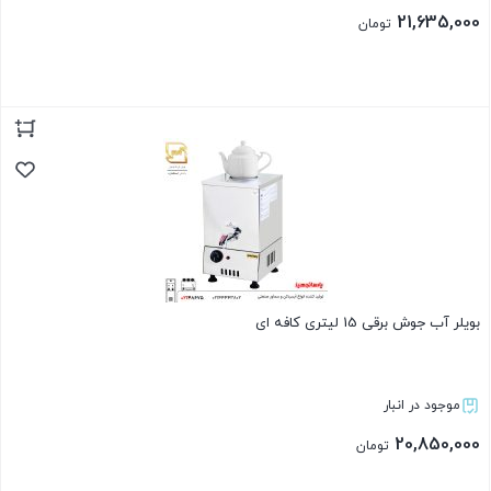
21,635,000
تومان
بستن
بویلر آب جوش برقی 15 لیتری کافه ای
موجود در انبار
20,850,000
تومان