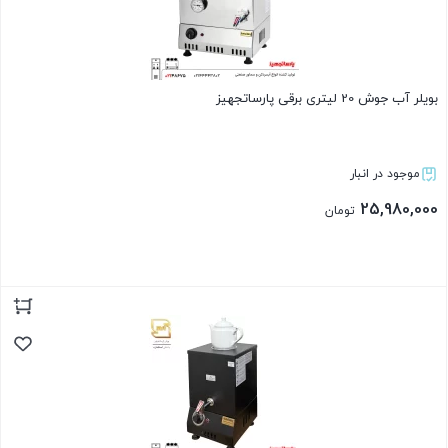
بویلر آب جوش 20 لیتری برقی پارساتجهیز
موجود در انبار
25,980,000
تومان
بستن