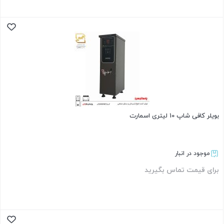
بستن
بویلر کافی شاپ 10 لیتری اسمارت
موجود در انبار
برای قیمت تماس بگیرید
بستن