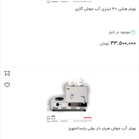
بویلر هتلی 30 لیتری آب جوش گازی
موجود در انبار
33,500,000
تومان
بستن
بویلر آب جوش هیتر دار برقی پارساتجهیز