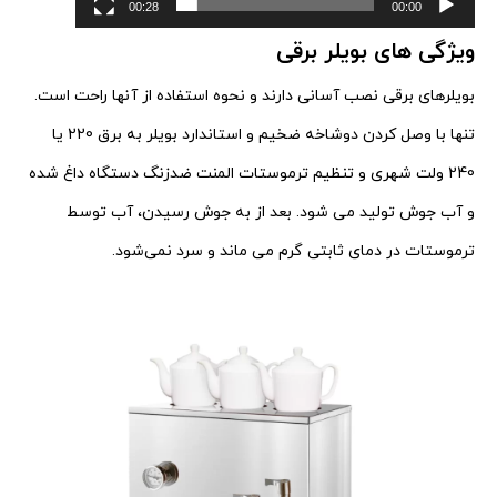
00:28
00:00
ویژگی های بویلر برقی
بویلرهای برقی نصب آسانی دارند و نحوه استفاده از آنها راحت است.
تنها با وصل کردن دوشاخه ضخیم و استاندارد بویلر به برق 220 یا
240 ولت شهری و تنظیم ترموستات المنت ضدزنگ دستگاه داغ شده
و آب جوش تولید می شود. بعد از به جوش رسیدن، آب توسط
ترموستات در دمای ثابتی گرم می ماند و سرد نمی‌شود.