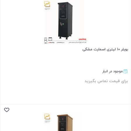
بویلر 10 لیتری اسمارت مشکی
موجود در انبار
برای قیمت تماس بگیرید
بستن