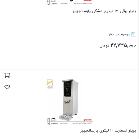
بویلر برقی 15 لیتری مشکی پارساتجهیز
موجود در انبار
22,735,000
تومان
بستن
بویلر اسمارت 10 لیتری پارساتجهیز