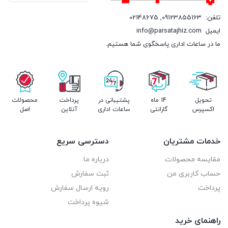
تلفن:
09123855163
,
02148675
ایمیل
info@parsatajhiz.com
ما در ساعات اداری پاسخگوی شما هستیم.
تحویل
14 ماه
پشتیبانی در
پرداخت
محصولات
اکسپرس
گارانتی
ساعات اداری
آنلاین
اصل
خدمات مشتریان
دسترسی سریع
مقایسه محصولات
درباره ما
حساب کاربری من
ثبت سفارش
پرداخت
رویه ارسال سفارش
شیوه پرداخت
راهنمای خرید