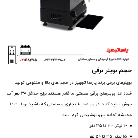
حجم بویلر برقی
بویلرهای برقی برند پارسا تجهیز در حجم های بالا و متنوعی تولید
شده اند. بویلرهای برقی صنعتی ما قادر هستند برای حداقل 30 نفر آب
جوش تولید کنند. در هر محیط تجاری و صنعتی که باشید بویلر شما
همیشه آماده سرو نوشیدنی گرم است.
10 لیتر: 30 تا 35 نفر
15 لیتر: 35 تا 50 نفر