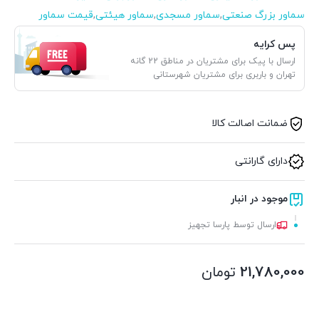
سماور بزرگ صنعتی
,
سماور مسجدی
,
سماور هیئتی
,
قیمت سماور
پس کرایه
ارسال با پیک برای مشتریان در مناطق 22 گانه
تهران و باربری برای مشتریان شهرستانی
ضمانت اصالت کالا
دارای گارانتی
موجود در انبار
ارسال توسط پارسا تجهیز
21,780,000
تومان