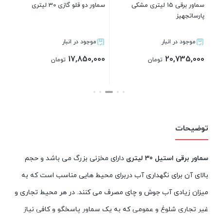
سماور برقی 15 لیتری مشکی
سماور دو قلو گازی 30 لیتری
پارساتجهیز
موجود در انبار
موجود در انبار
17,850,000
20,735,000
تومان
تومان
بستن
بستن
توضیحات
سماور برقی استیل 30 لیتری
دارای مخزنی بزرگ می باشد و حجم
بالای آن برای نگهداری آب دربرای محیط هایی مناسب است که به
میزان زیادی آب جوش و چای مصرف می کنند. در هر محیط تجاری و
غیر تجاری شلوغ و عمومی که به یک سماور پاسخگو و کافی نیاز