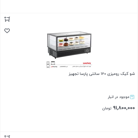
بستن
شو کیک رومیزی 120 سانتی پارسا تجهیز
موجود در انبار
91,800,000
تومان