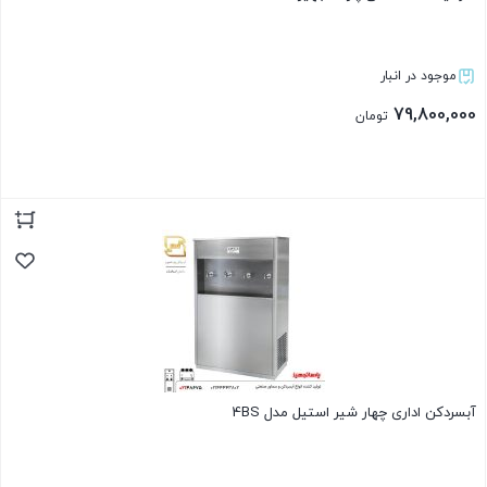
موجود در انبار
79,800,000
تومان
بستن
آبسردکن اداری چهار شیر استیل مدل 4BS