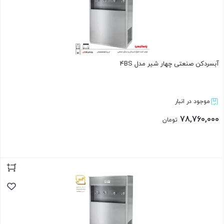
آبسردکن صنعتی چهار شیر مدل 4BS
موجود در انبار
78,760,000
تومان
بستن