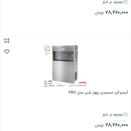
موجود در انبار
78,760,000
تومان
بستن
آبسردکن مسجدی چهار شیر مدل 4BS
موجود در انبار
78,760,000
تومان