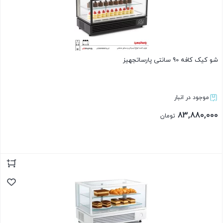
شو کیک کافه 90 سانتی پارساتجهیز
موجود در انبار
83,880,000
تومان
بستن