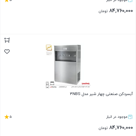
موجود در انبار
84,760,000
تومان
بستن
آبسردکن صنعتی چهار شیر مدل 4NBS
5
موجود در انبار
84,760,000
تومان