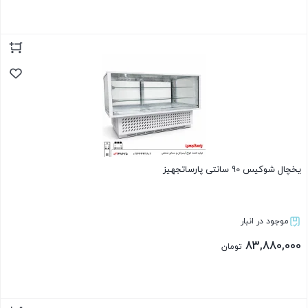
بستن
یخچال شوکیس 90 سانتی پارساتجهیز
موجود در انبار
83,880,000
تومان