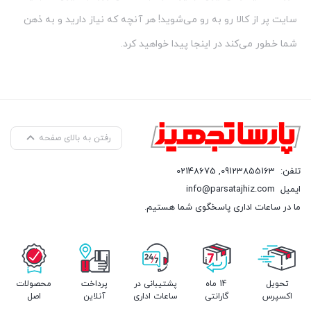
سایت پر از کالا رو به رو می‌شوید! هر آنچه که نیاز دارید و به ذهن
شما خطور می‌کند در اینجا پیدا خواهید کرد.
رفتن به بالای صفحه
تلفن:
09123855163
,
02148675
ایمیل
info@parsatajhiz.com
ما در ساعات اداری پاسخگوی شما هستیم.
تحویل
14 ماه
پشتیبانی در
پرداخت
محصولات
اکسپرس
گارانتی
ساعات اداری
آنلاین
اصل