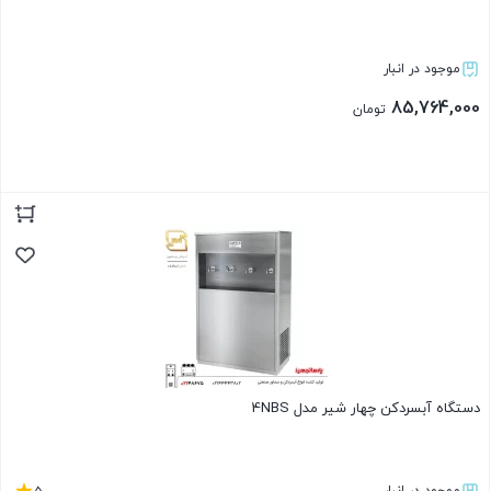
موجود در انبار
85,764,000
تومان
بستن
دستگاه آبسردکن چهار شیر مدل 4NBS
5