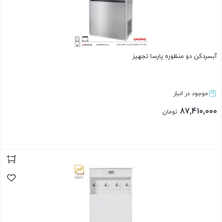
آبسردکن دو منظوره پارسا تجهیز
موجود در انبار
87,410,000
تومان
بستن