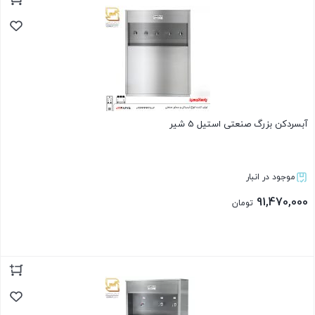
بستن
آبسردکن بزرگ صنعتی استیل 5 شیر
موجود در انبار
91,470,000
تومان
بستن