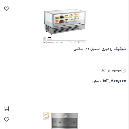
شوکیک رومیزی استیل 120 سانتی
موجود در انبار
103,800,000
تومان
بستن