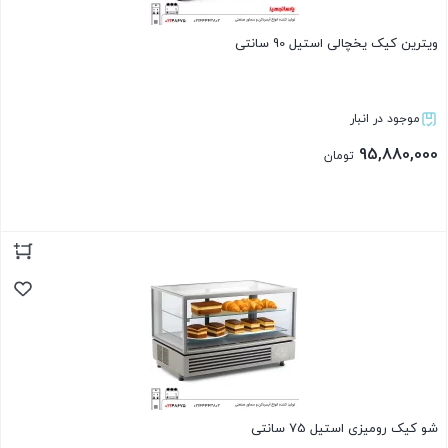
ویترین کیک یخچالی استیل 90 سانتی
موجود در انبار
95,880,000
تومان
بستن
شو کیک رومیزی استیل 75 سانتی