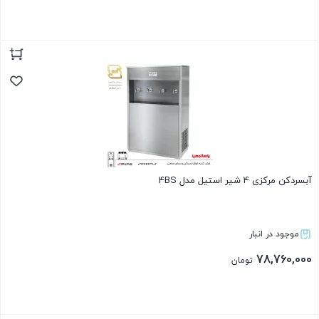
بستن
آبسردکن مرکزی 4 شیر استیل مدل 4BS
موجود در انبار
78,760,000
تومان