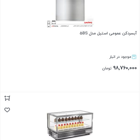
آبسردکن عمومی استیل مدل 5BS
موجود در انبار
98,760,000
تومان
بستن