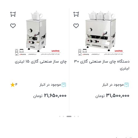
لی
00
دستگاه چای ساز صنعتی گازی 30
چای ساز صنعتی گازی 15 لیتری
لیتری
4
موجود در انبار
موجود در انبار
21,650,000
31,500,000
تومان
تومان
بستن
بستن