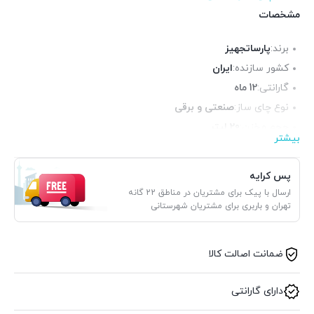
مشخصات
برند:
پارساتجهیز
کشور سازنده:
ایران
گارانتی:
12 ماه
نوع چای ساز:
صنعتی و برقی
حجم مخزن:
20 لیتر
بیشتر
ابعاد:
37×44 سانتیمتر
قابلیت تنظیم دما:
0 تا 120 درجه
پس کرایه
ارسال با پیک برای مشتریان در مناطق 22 گانه
تهران و باربری برای مشتریان شهرستانی
ضمانت اصالت کالا
دارای گارانتی