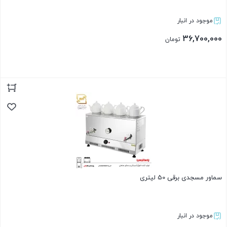
موجود در انبار
36,700,000
تومان
بستن
سماور مسجدی برقی 50 لیتری
موجود در انبار