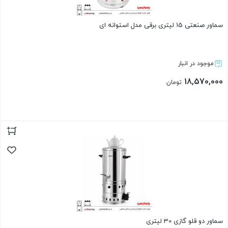
سماور صنعتی 15 لیتری برقی مدل استوانه ای
موجود در انبار
18,570,000
تومان
بستن
سماور دو قلو گازی 30 لیتری