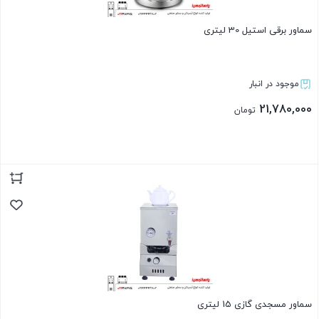
سماور برقی استیل 30 لیتری
موجود در انبار
21,780,000
تومان
بستن
سماور مسجدی گازی 15 لیتری