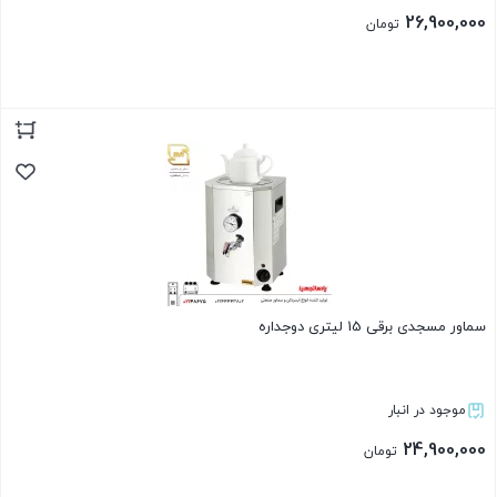
26,900,000
تومان
بستن
سماور مسجدی برقی 15 لیتری دوجداره
موجود در انبار
24,900,000
تومان