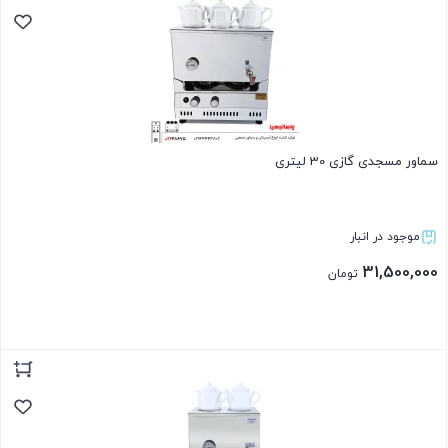
سماور مسجدی گازی 30 لیتری
موجود در انبار
31,500,000
تومان
بستن