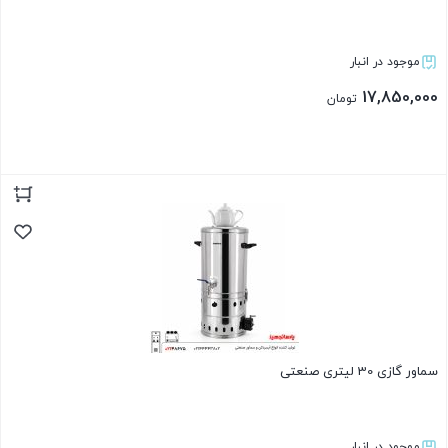
موجود در انبار
17,850,000
تومان
بستن
سماور گازی 30 لیتری صنعتی
موجود در انبار