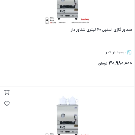
سماور گازی استیل 20 لیتری شناور دار
موجود در انبار
30,980,000
تومان
بستن