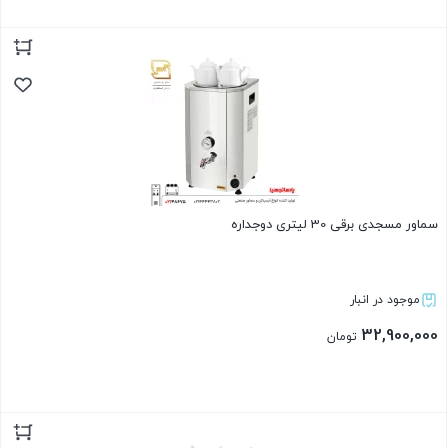
بستن
سماور مسجدی برقی 30 لیتری دوجداره
موجود در انبار
32,900,000
تومان
بستن