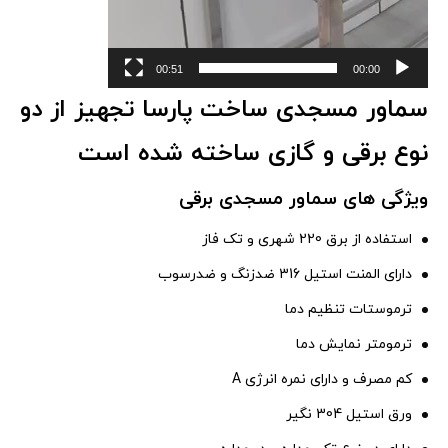
00:51
00:00
سماور مسجدی ساخت پارسا تجهیز از دو
نوع برقی و گازی ساخته شده است
ویژگی های سماور مسجدی برقی
استفاده از برق 220 شهری و تک فاز
دارای المنت استیل 316 ضدزنگ و ضدرسوب
ترموستات تنظیم دما
ترمومتر نمایش دما
کم مصرف و دارای نمره انرژی A
ورق استیل 304 نگیر