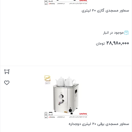
سماور مسجدی گازی 20 لیتری
موجود در انبار
28,980,000
تومان
بستن
سماور مسجدی برقی 20 لیتری دوجداره