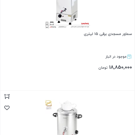
سماور مسجدی برقی 15 لیتری
موجود در انبار
18,850,000
تومان
بستن