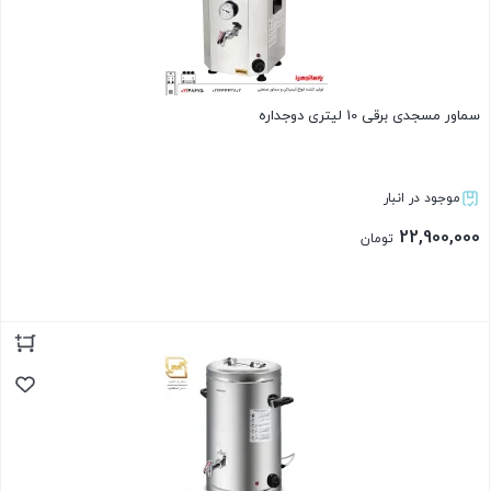
سماور مسجدی برقی 10 لیتری دوجداره
موجود در انبار
22,900,000
تومان
بستن