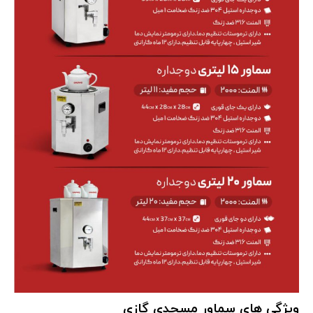
ویژگی های سماور مسجدی گازی