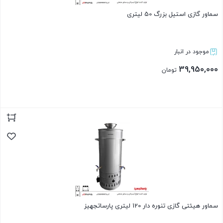
سماور گازی استیل بزرگ 50 لیتری
موجود در انبار
39,950,000
تومان
بستن
سماور هیئتی گازی تنوره دار 120 لیتری پارساتجهیز