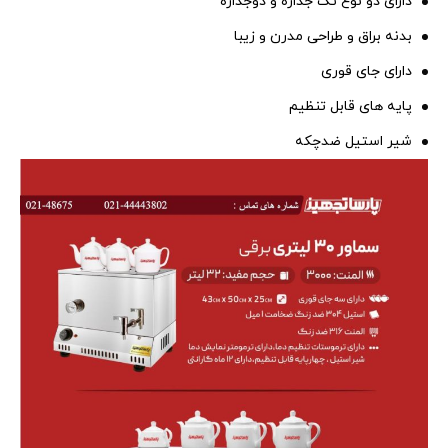
دارای دو نوع تک جداره و دوجداره
بدنه براق و طراحی مدرن و زیبا
دارای جای قوری
پایه های قابل تنظیم
شیر استیل ضدچکه