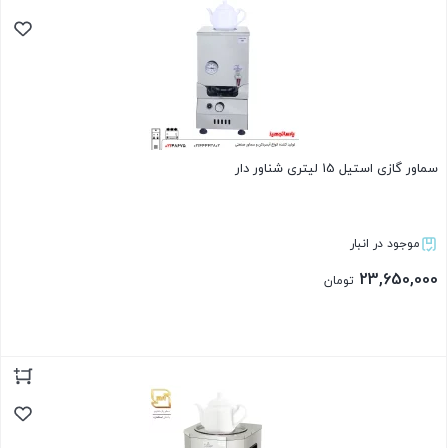
سماور گازی استیل 15 لیتری شناور دار
موجود در انبار
23,650,000
تومان
بستن