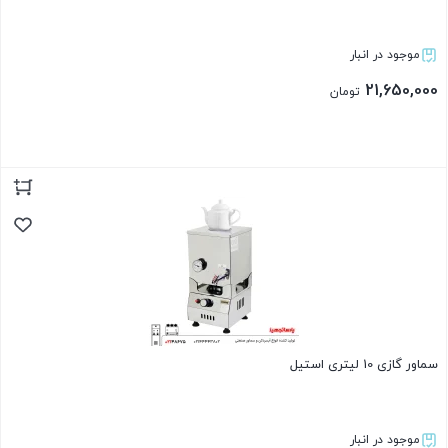
موجود در انبار
21,650,000
تومان
بستن
سماور گازی 10 لیتری استیل
موجود در انبار