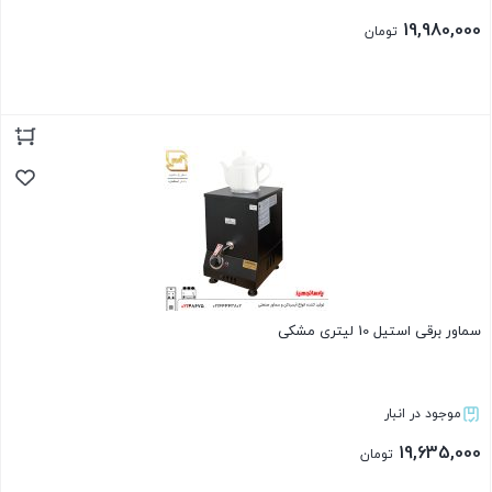
19,980,000
تومان
بستن
سماور برقی استیل 10 لیتری مشکی
موجود در انبار
19,635,000
تومان