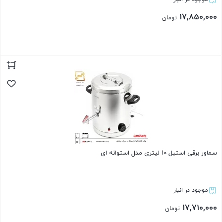
17,850,000
تومان
بستن
سماور برقی استیل 10 لیتری مدل استوانه ای
موجود در انبار
17,710,000
تومان