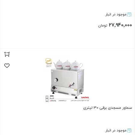
موجود در انبار
27,940,000
تومان
بستن
سماور مسجدی برقی 30 لیتری
موجود در انبار