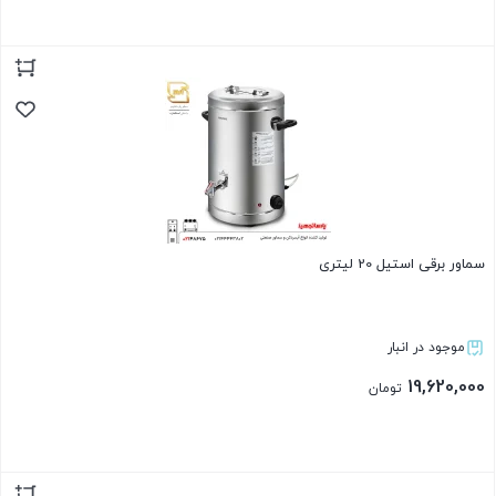
بستن
سماور برقی استیل 20 لیتری
موجود در انبار
19,620,000
تومان