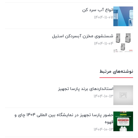
انواع آب سرد کن
1404-11-07
شستشوی مخزن آبسردکن استیل
1404-11-04
نوشته‌های مرتبط
استانداردهای برند پارسا تجهیز
1404-10-13
حضور پارسا تجهیز در نمایشگاه بین المللی 1404 چای و
قهوه
1404-10-13