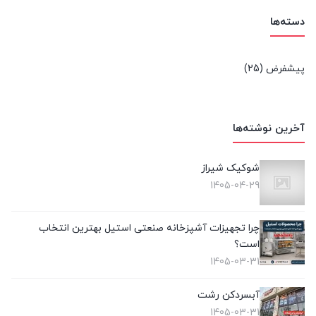
دسته‌ها
پیشفرض
(25)
آخرین نوشته‌ها
شوکیک شیراز
1405-04-29
چرا تجهیزات آشپزخانه صنعتی استیل بهترین انتخاب
است؟
1405-03-31
آبسردکن رشت
1405-03-31