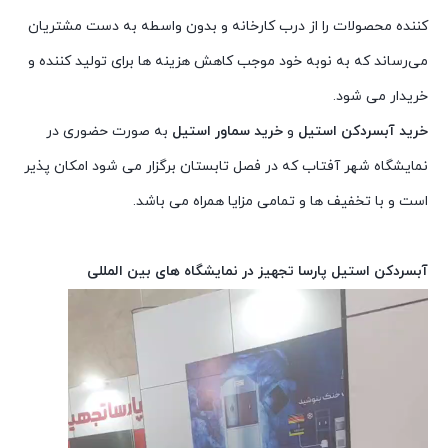
کننده محصولات را از درب کارخانه و بدون واسطه به دست مشتریان
می‌رساند که به نوبه خود موجب کاهش هزینه ها برای تولید کننده و
خریدار می شود.
خرید آبسردکن استیل
و
خرید سماور استیل
به صورت حضوری در
نمایشگاه شهر آفتاب که در فصل تابستان برگزار می شود امکان پذیر
است و با تخفیف ها و تمامی مزایا همراه می باشد.
آبسردکن استیل پارسا تجهیز در نمایشگاه های بین المللی
نمایشگر
ویدیو