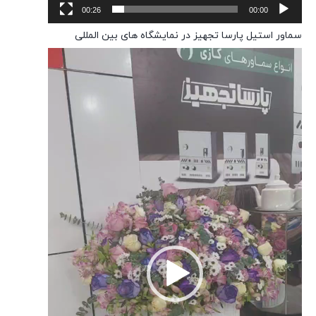
00:26
00:00
سماور استیل پارسا تجهیز در نمایشگاه های بین المللی
نمایشگر
ویدیو