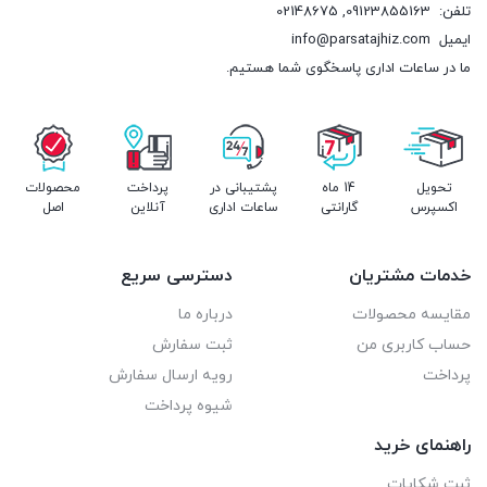
تلفن:
09123855163
,
02148675
ایمیل
info@parsatajhiz.com
ما در ساعات اداری پاسخگوی شما هستیم.
تحویل
14 ماه
پشتیبانی در
پرداخت
محصولات
اکسپرس
گارانتی
ساعات اداری
آنلاین
اصل
خدمات مشتریان
دسترسی سریع
مقایسه محصولات
درباره ما
حساب کاربری من
ثبت سفارش
پرداخت
رویه ارسال سفارش
شیوه پرداخت
راهنمای خرید
ثبت شکایات