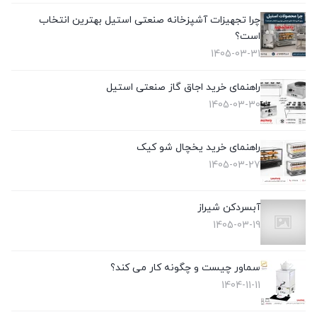
چرا تجهیزات آشپزخانه صنعتی استیل بهترین انتخاب
است؟
1405-03-31
راهنمای خرید اجاق گاز صنعتی استیل
1405-03-30
راهنمای خرید یخچال شو کیک
1405-03-27
آبسردکن شیراز
1405-03-19
سماور چیست و چگونه کار می کند؟
1404-11-11