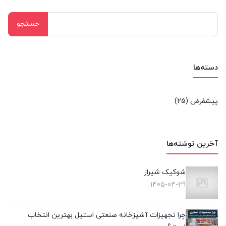
جستجو
برای:
دسته‌ها
پیشفرض
(25)
آخرین نوشته‌ها
شوکیک شیراز
1405-04-29
چرا تجهیزات آشپزخانه صنعتی استیل بهترین انتخاب