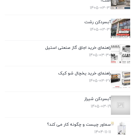
است؟
1405-03-31
آبسردکن رشت
1405-03-31
راهنمای خرید اجاق گاز صنعتی استیل
1405-03-30
راهنمای خرید یخچال شو کیک
1405-03-27
آبسردکن شیراز
1405-03-19
سماور چیست و چگونه کار می کند؟
1404-11-11