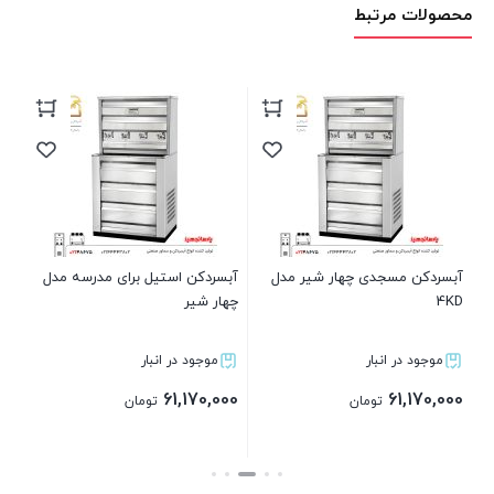
محصولات مرتبط
آب
مدل 
00
ل
آبسردکن مسجدی چهار شیر مدل
آبسردکن استیل برای مدرسه مدل
4KD
چهار شیر
موجود در انبار
موجود در انبار
61,170,000
61,170,000
تومان
تومان
ان
بستن
بستن