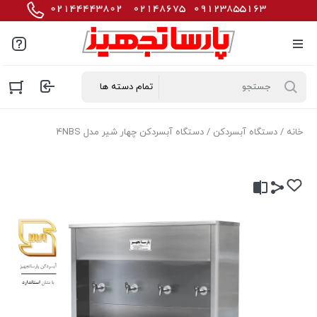
خانه
/
دستگاه آبسردکن
/ دستگاه آبسردکن چهار شیر مدل 4NBS