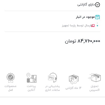
دارای گارانتی
موجود در انبار
ارسال توسط پارسا تجهیز
84,760,000
تومان
تحویل
پشتیبانی در
پرداخت
محصولات
14 ماه گارانتی
اکسپرس
ساعات اداری
آنلاین
اصل