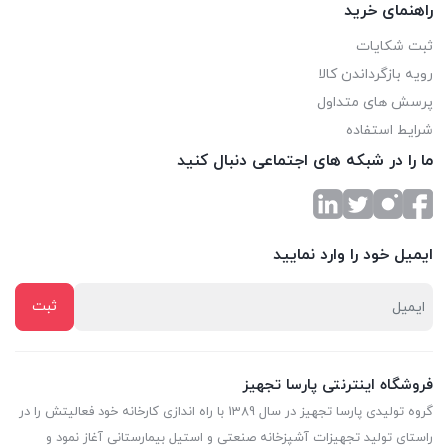
راهنمای خرید
سفارش و خرید
ثبت شکایات
دستگاه آبسردکن چهار شیر مدل 4NBS با 14 ماه گارانتی و 10 سال
رویه بازگرداندن کالا
خدمات پس از فروش عرضه می شوند. خریداران گرامی برای اطلاع از
پرسش های متداول
نحوه ثبت سفارش با شماره‌های سایت فروشگاه پارسا تجهیز تماس
شرایط استفاده
ما را در شبکه های اجتماعی دنبال کنید
حاصل فرمایید. کارشناسان ما آماده پاسخگویی می باشند.
ایمیل خود را وارد نمایید
فروشگاه اینترنتی پارسا تجهیز
گروه تولیدی پارسا تجهیز در سال 1389 با راه اندازی کارخانه خود فعالیتش را در
راستای تولید تجهیزات آشپزخانه صنعتی و استیل بیمارستانی آغاز نمود و