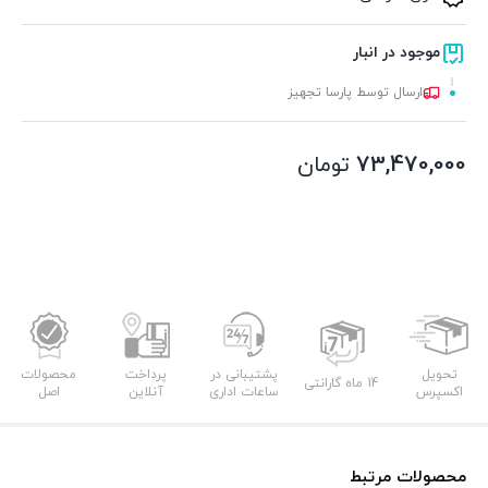
موجود در انبار
ارسال توسط پارسا تجهیز
73,470,000
تومان
تحویل
پشتیبانی در
پرداخت
محصولات
14 ماه گارانتی
اکسپرس
ساعات اداری
آنلاین
اصل
محصولات مرتبط