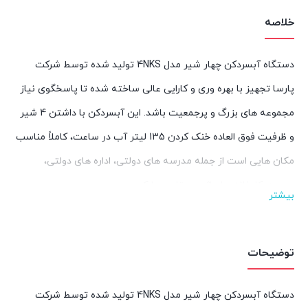
خلاصه
دستگاه آبسردکن چهار شیر مدل 4NKS تولید شده توسط شرکت
پارسا تجهیز با بهره وری و کارایی عالی ساخته شده تا پاسخگوی نیاز
مجموعه های بزرگ و پرجمعیت باشد. این آبسردکن با داشتن 4 شیر
و ظرفیت فوق العاده خنک کردن 135 لیتر آب در ساعت، کاملاً مناسب
مکان هایی است از جمله مدرسه های دولتی، اداره های دولتی،
مسجد، کارخانه، پاساژ، بوستان و پارک.
بیشتر
توضیحات
دستگاه آبسردکن چهار شیر مدل 4NKS تولید شده توسط شرکت