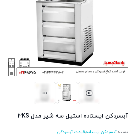
آبسردکن ایستاده استیل سه شیر مدل 3KS
دسته:
آبسردکن ایستاده
,
قیمت آبسردکن