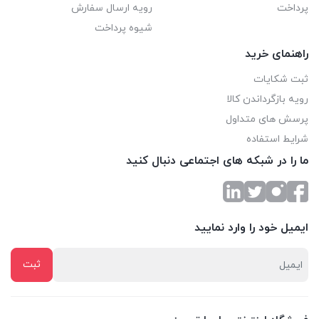
پرداخت
رویه ارسال سفارش
شیوه پرداخت
راهنمای خرید
ثبت شکایات
رویه بازگرداندن کالا
پرسش های متداول
شرایط استفاده
ما را در شبکه های اجتماعی دنبال کنید
ایمیل خود را وارد نمایید